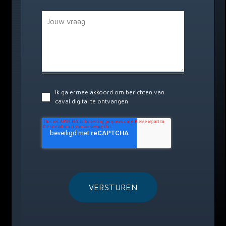
Ik ga ermee akkoord om berichten van
caval.digital te ontvangen.