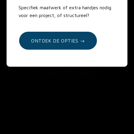
Specifiek maatwerk of extra handjes nodig
voor een project, of structureel?
ONTDEK DE OPTIES →