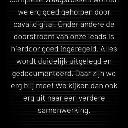
we erg goed geholpen door
caval.digital. Onder andere de
Steenbergen, M.
Marketing Manager
doorstroom van onze leads is
hierdoor goed ingeregeld. Alles
wordt duidelijk uitgelegd en
gedocumenteerd. Daar zijn we
erg blij mee! We kijken dan ook
erg uit naar een verdere
samenwerking.