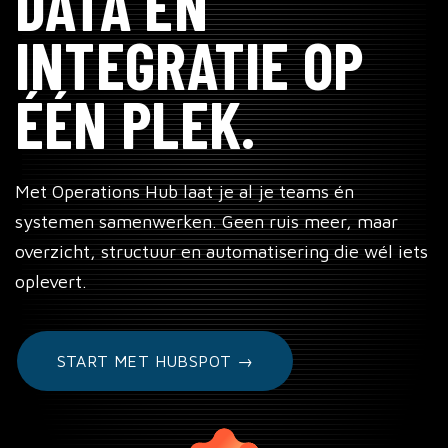
DATA EN
NEEM CONTACT OP →
INTEGRATIE OP
ÉÉN PLEK.
Met Operations Hub laat je al je teams én
systemen samenwerken. Geen ruis meer, maar
overzicht, structuur en automatisering die wél iets
oplevert.
START MET HUBSPOT →