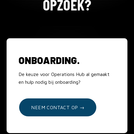
OPZOEK?
Martine Berden
CMO
ONBOARDING.
De keuze voor Operations Hub al gemaakt
en hulp nodig bij onboarding?
NEEM CONTACT OP →