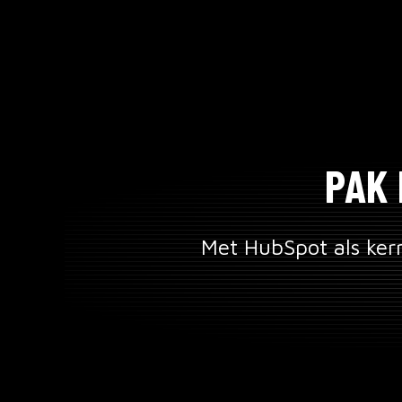
PAK 
Met HubSpot als kern