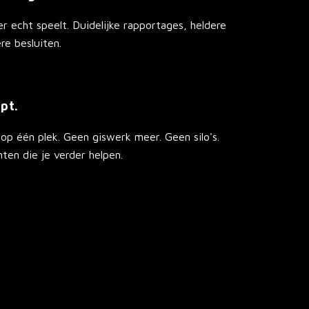
er echt speelt. Duidelijke rapportages, heldere
re besluiten.
pt.
 op één plek. Geen giswerk meer. Geen silo's.
hten die je verder helpen.