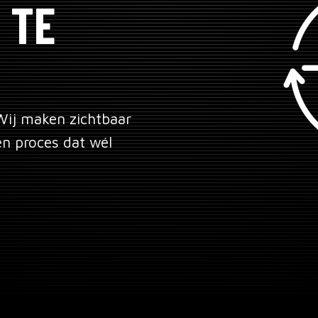
 TE
 Wij maken zichtbaar
n proces dat wél