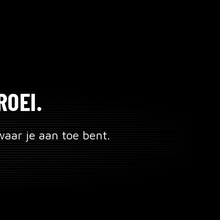
ROEI.
aar je aan toe bent.