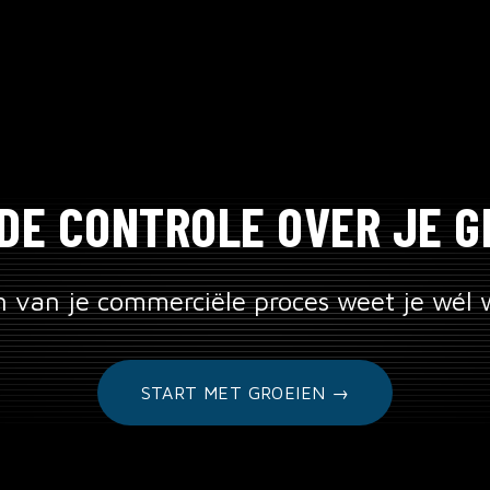
DE CONTROLE OVER JE G
 van je commerciële proces weet je wél w
START MET GROEIEN →