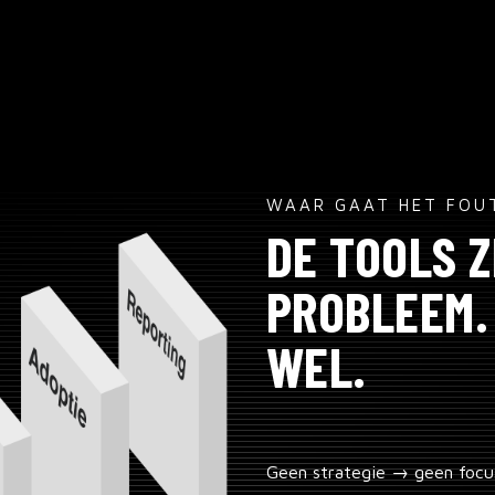
WAAR GAAT HET FOU
DE TOOLS Z
PROBLEEM.
WEL.
Geen strategie → geen focu