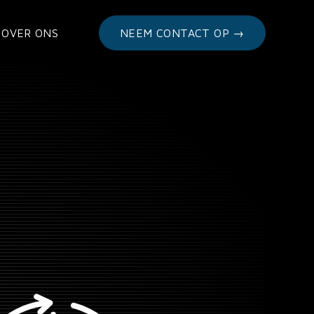
OVER ONS
NEEM CONTACT OP →