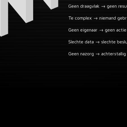
Geen draagvlak → geen resu
Te complex → niemand gebr
Geen eigenaar → geen actie
Slechte data → slechte besl
Geen nazorg → achterstalli