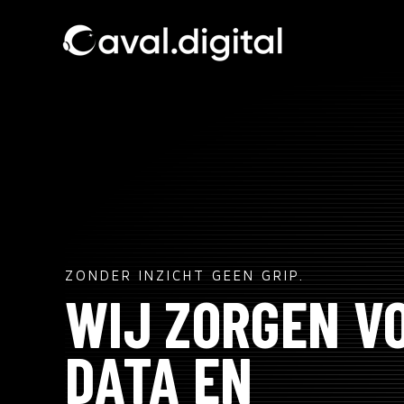
SKIP
TO
CONTENT
ZONDER INZICHT GEEN GRIP.
WIJ ZORGEN V
DATA EN