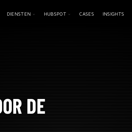
TOGGLE
TOGGLE
DIENSTEN
HUBSPOT
CASES
INSIGHTS
CHILDREN
CHILDREN
FOR
FOR
DIENSTEN
HUBSPOT
OOR DE