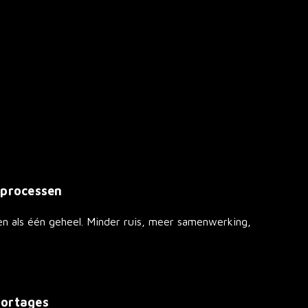
 processen
n als één geheel. Minder ruis, meer samenwerking,
.
portages